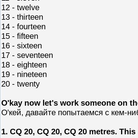
12 - twelve
13 - thirteen
14 - fourteen
15 - fifteen
16 - sixteen
17 - seventeen
18 - eighteen
19 - nineteen
20 - twenty
O'kay now let's work someone on the
О'кей, давайте попытаемся с кем-ни
1.
CQ 20, CQ 20, CQ 20 metres. Th