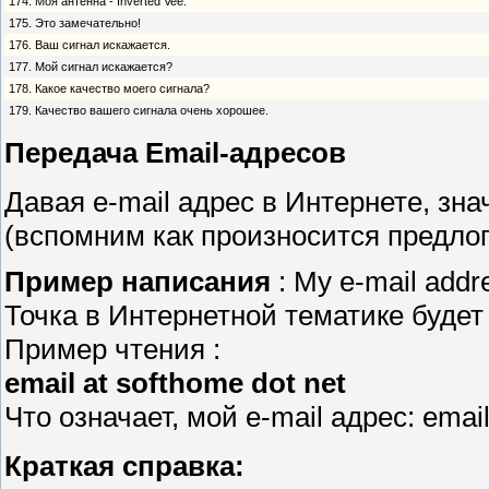
174. Моя антенна - Inverted Vee.
175. Это замечательно!
176. Ваш сигнал искажается.
177. Мой сигнал искажается?
178. Какое качество моего сигнала?
179. Качество вашего сигнала очень хорошее.
Передача Email-адресов
Давая e-mail адрес в Интернете, значе
(вспомним как произносится предлог -
Пример написания
: My e-mail addr
Точка в Интернетной тематике будет
Пример чтения :
email at softhome dot net
Что означает, мой e-mail адрес: email
Краткая справка: