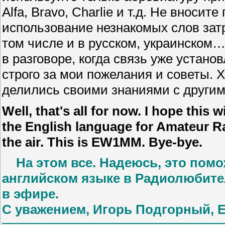
Alfa, Bravo, Charlie и т.д. Не вноси
использование незнакомых слов зат
том числе и в русском, украинском
в разговоре, когда связь уже устано
строго за мои пожелания и советы. Х
делились своими знаниями с другим
Well, that's all for now. I hope this
the English language for Amateur Rad
the air. This is EW1MM. Bye-bye.
На этом все. Надеюсь, это помо
английском языке в Радиолюбител
в эфире.
С уважением, Игорь Подгорный,