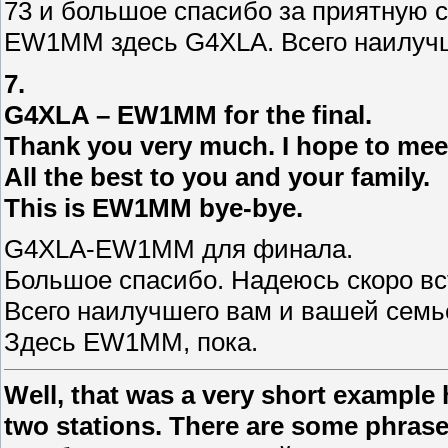
73 и большое спасибо за приятную с
EW1MM здесь G4XLA. Всего наилучш
7.
G4XLA – EW1MM for the final.
Thank you very much. I hope to mee
All the best to you and your family.
This is EW1MM bye-bye.
G4XLA-EW1MM для финала.
Большое спасибо. Надеюсь скоро вс
Всего наилучшего вам и вашей семь
Здесь EW1MM, пока.
Well, that was a very short example
two stations.
There are some phrases