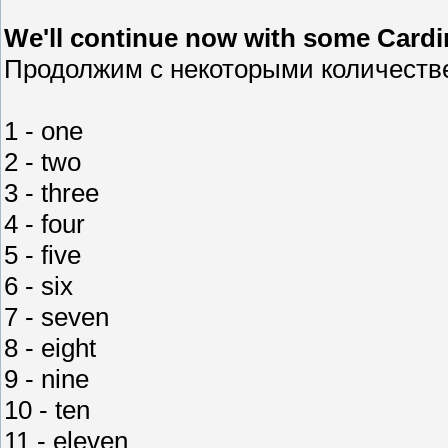
We'll continue now with some Cardi
Продолжим с некоторыми количест
1 - one
2 - two
3 - three
4 - four
5 - five
6 - six
7 - seven
8 - eight
9 - nine
10 - ten
11 - eleven