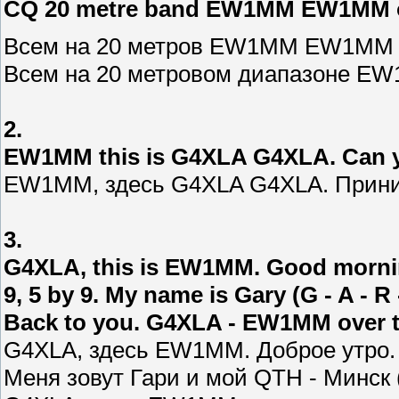
CQ 20 metre band EW1MM EW1MM o
Всем на 20 метров EW1MM EW1MM
Всем на 20 метровом диапазоне 
2.
EW1MM this is G4XLA G4XLA. Can 
EW1MM, здесь G4XLA G4XLA. Прини
3.
G4XLA, this is EW1MM. Good morning
9, 5 by 9. My name is Gary (G - A - R 
Back to you. G4XLA - EW1MM over t
G4XLA, здесь EW1MM. Доброе утро. 
Меня зовут Гари и мой QTH - Минск (