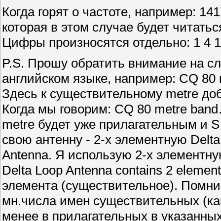
Когда горят о частоте, например: 1417
которая в этом случае будет читаться 
Цифры произносятся отдельно: 1 4 1 7
P.S. Прошу обратить внимание на с
английском языке, например: CQ 80
Здесь к существительному metre до
Когда мы говорим: CQ 80 metre ban
metre будет уже прилагательным и S
свою антенну - 2-х элементную Delta 
Antenna. Я использую 2-х элементну
Delta Loop Antenna contains 2 elemen
элемента (существительное). Помни
мн.числа имен существительных (как
менее в прилагательных в указанных