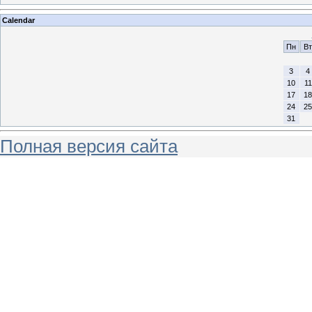
Calendar
Пн
Вт
3
4
10
11
17
18
24
25
31
Полная версия сайта