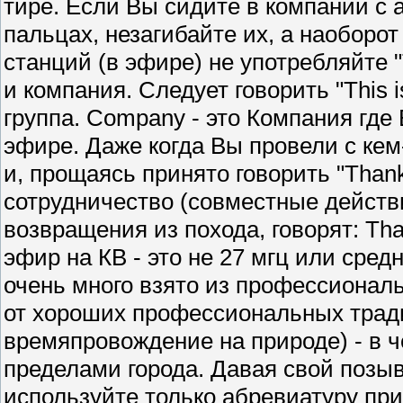
тире. Если Вы сидите в компании с 
пальцах, незагибайте их, а наоборот
станций (в эфире) не употребляйте 
и компания. Следует говорить "This 
группа. Company - это Компания где 
эфире. Даже когда Вы провели с кем-
и, прощаясь принято говорить "Thank 
сотрудничество (совместные действ
возвращения из похода, говорят: Tha
эфир на КВ - это не 27 мгц или сре
очень много взято из профессионал
от хороших профессиональных традиц
времяпровождение на природе) - в че
пределами города. Давая свой позыв
используйте только абревиатуру при