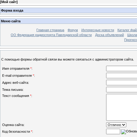
[
Мой сайт
]
Форма входа
Меню сайта
Главная страница
Форум
Интересные новости
Каталог фай
ОО Федерация радиоспорта Павлодарской области
Доска объявлений
Школа
Прогноз
С помощью формы обратной связи вы можете связаться с администратором сайта.
Имя отправителя
*
:
E-mail отправителя
*
:
Адрес веб-сайта:
Тема письма:
Текст сообщения
*
:
Оценка сайта:
Код безопасности
*
: