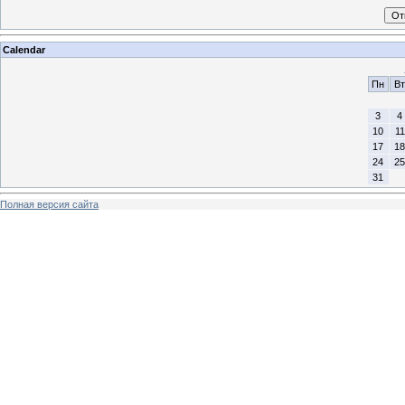
Calendar
Пн
Вт
3
4
10
11
17
18
24
25
31
Полная версия сайта