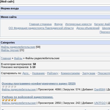
[
Мой сайт
]
Форма входа
Меню сайта
Главная страница
Форум
Интересные новости
Каталог фай
ОО Федерация радиоспорта Павлодарской области
Доска объявлений
Школа
Прогноз
Categories
Файлы радиолюбительские
[58]
Файлы прочие
[21]
Главная
»
Файлы
» Файлы радиолюбительские
В категории материалов
:
58
Показано материалов
:
1-10
Сортировать по
:
Дате
·
Названию
·
Рейтингу
·
Комментариям
·
Загрузкам
·
Просмот
Основы программно-конфигурируемого радио (2015)
Файлы радиолюбительские
|
Просмотров:
4066
|
Загрузок:
574
|
Добавил:
Dan8584
|
Да
Учебник по войсковой радиотехнике.
Файлы радиолюбительские
|
Просмотров:
2850
|
Загрузок:
242
|
Добавил:
UN7FGO
|
Д