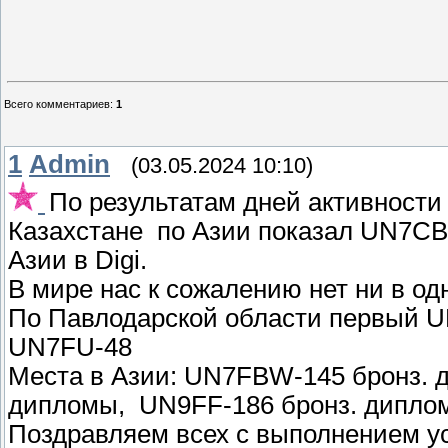
Всего комментариев
:
1
1
Admin
(03.05.2024 10:10)
По результатам дней активности
Казахстане по Азии показал UN7CB
Азии в Digi.
В мире нас к сожалению нет ни в од
По Павлодарской области первый 
UN7FU-48
Места в Азии: UN7FBW-145 бронз. 
дипломы, UN9FF-186 бронз. дипло
Поздравляем всех с выполнением у