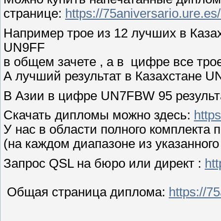
странице:
https://75aniversario.ure.es
Например трое из 12 лучших в Каз
UN9FF
в общем зачете , а в цифре все т
А лучший результат в Казахстане
В Азии в цифре UN7FBW 95 результ
Скачать дипломы можно здесь:
http
У нас в области полного комплекта п
(на каждом диапазоне из указанног
Запрос QSL на бюро или директ :
ht
Общая страница диплома:
https://7