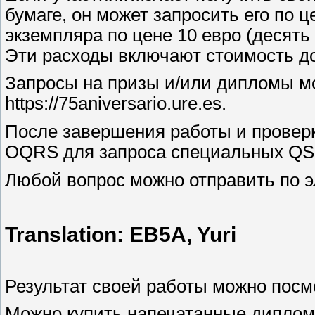
бумаге, он может запросить его по ц
экземпляра по цене 10 евро (десять 
Эти расходы включают стоимость до
Запросы на призы и/или дипломы мо
https://75aniversario.ure.es.
После завершения работы и проверк
OQRS для запроса специальных QSL
Любой вопрос можно отправить по эл
Translation: EB5A, Yuri
Результат своей работы можно посм
Можно купить напечатанные диплом