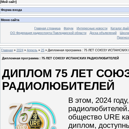
[
Мой сайт
]
Форма входа
Меню сайта
Главная страница
Форум
Интересные новости
Каталог фай
ОО Федерация радиоспорта Павлодарской области
Доска объявлений
Школа
Прогноз
Главная
»
2024
»
Апрель
»
25
» Дипломная программа : 75 ЛЕТ СОЮЗУ ИСПАНСКИ
Дипломная программа : 75 ЛЕТ СОЮЗУ ИСПАНСКИХ РАДИОЛЮБИТЕЛЕЙ
ДИПЛОМ 75 ЛЕТ СОЮ
РАДИОЛЮБИТЕЛЕЙ
В этом, 2024 год
радиолюбителей.
общество URE ка
диплом, доступн