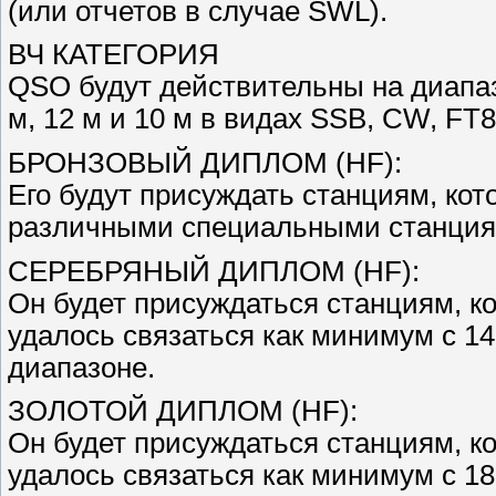
(или отчетов в случае SWL).
ВЧ КАТЕГОРИЯ
QSO будут действительны на диапазон
м, 12 м и 10 м в видах SSB, CW, FT8
БРОНЗОВЫЙ ДИПЛОМ (HF):
Его будут присуждать станциям, кот
различными специальными станциям
СЕРЕБРЯНЫЙ ДИПЛОМ (HF):
Он будет присуждаться станциям, к
удалось связаться как минимум с 
диапазоне.
ЗОЛОТОЙ ДИПЛОМ (HF):
Он будет присуждаться станциям, к
удалось связаться как минимум с 