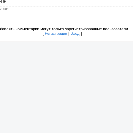
FDP.
г
:
0.0
/
0
бавлять комментарии могут только зарегистрированные пользователи.
[
Регистрация
|
Вход
]