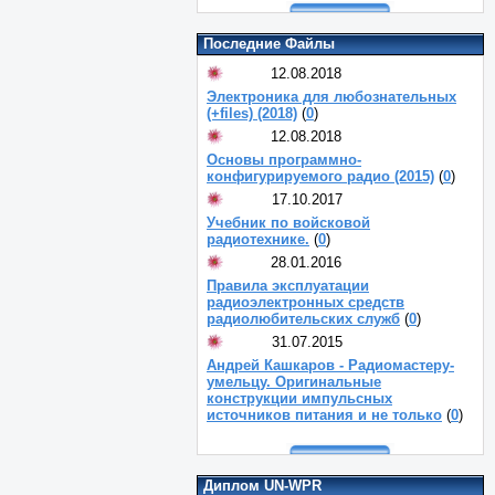
Последние Файлы
12.08.2018
Электроника для любознательных
(+files) (2018)
(
0
)
12.08.2018
Основы программно-
конфигурируемого радио (2015)
(
0
)
17.10.2017
Учебник по войсковой
радиотехнике.
(
0
)
28.01.2016
Правила эксплуатации
радиоэлектронных средств
радиолюбительских служб
(
0
)
31.07.2015
Андрей Кашкаров - Радиомастеру-
умельцу. Оригинальные
конструкции импульсных
источников питания и не только
(
0
)
Диплом UN-WPR