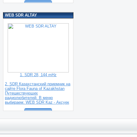
WEB SDR ALTAY
1. SDR 28, 144 mHz
2. SDR Казахстанский приемник на
сайте Flora Fauna of Kazakhstan
Путешествующих
радиолюбителей. В меню
выбираем: WEB SDR Kaz - Аксуек