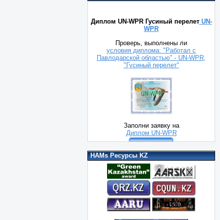
Диплом UN-WPR Гусиный перелет
UN-
WPR
Проверь, выполнены ли
условия диплома: "Работал с
Павлодарской областью" - UN-WPR,
"Гусиный перелет"
Заполни заявку на
Диплом UN-WPR
HAMs Ресурсы KZ