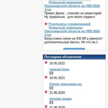
Открытый чемпионат
Павлодарской области на УКВ 2026,
1тур
Привет Денис , спасибо за коментарий.
Ну правильно, для обоих корресп
Результаты соревнований:
Открытый чемпионат
Павлодарской области на УКВ 2026,
1тур
Безусловно связи на 430 МГц приносят
дополнительные баллы. Но что на 1
Последние объявления
10.05.2022
транзисторы
(
0
)
19.05.2021
Куплю трансивер кв.
(
0
)
21.06.2020
продам рации
(
0
)
21.06.2020