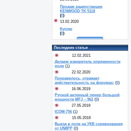
Продам радиостанции
KENWOOD TK 5118
(
0
)
13.02.2020
Куплю
(
0
)
Последние статьи
12.02.2021
Делаем измеритель нпряженности
поля
(
1
)
22.02.2020
Понравилось, отражает
действительность на форумах:
(
0
)
16.06.2019
Ручной антенный тюнер большой
мощности MFJ – 962
(
0
)
27.05.2019
ICOM-756
(
1
)
15.05.2018
Выезд в поле на УКВ соревнования
от UN8PP
(
0
)