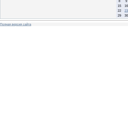
8
9
15
16
22
23
29
30
Полная версия сайта