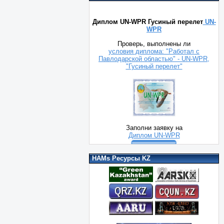
Диплом UN-WPR Гусиный перелет
UN-
WPR
Проверь, выполнены ли
условия диплома: "Работал с
Павлодарской областью" - UN-WPR,
"Гусиный перелет"
Заполни заявку на
Диплом UN-WPR
HAMs Ресурсы KZ