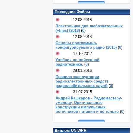
Последние Файлы
12.08.2018
Электроника для любознательных
(+files) (2018)
(
0
)
12.08.2018
Основы программно-
конфигурируемого радио (2015)
(
0
)
17.10.2017
Учебник по войсковой
радиотехнике.
(
0
)
28.01.2016
Правила эксплуатации
радиоэлектронных средств
радиолюбительских служб
(
0
)
31.07.2015
Андрей Кашкаров - Радиомастеру-
умельцу. Оригинальные
конструкции импульсных
источников питания и не только
(
0
)
Диплом UN-WPR