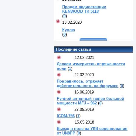
Продам радиостанции
KENWOOD TK 5118
(
0
)
13.02.2020
Куплю
(
0
)
Последние статьи
12.02.2021
Делаем измеритель нпряженности
поля
(
1
)
22.02.2020
Понравилось, отражает
действительность на форумах:
(
0
)
16.06.2019
Ручной антенный тюнер большой
мощности MFJ – 962
(
0
)
27.05.2019
ICOM-756
(
1
)
15.05.2018
Выезд в поле на УКВ соревнования
от UN8PP
(
0
)