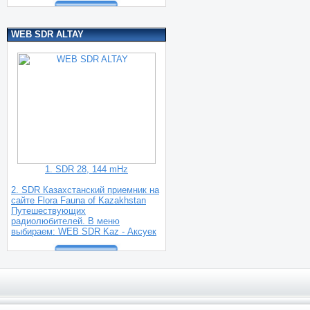
WEB SDR ALTAY
1. SDR 28, 144 mHz
2. SDR Казахстанский приемник на
сайте Flora Fauna of Kazakhstan
Путешествующих
радиолюбителей. В меню
выбираем: WEB SDR Kaz - Аксуек