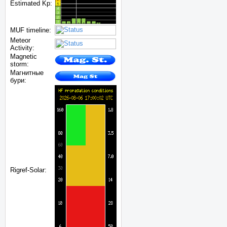
Estimated Kp:
MUF timeline:
Meteor
Activity:
Magnetic
storm:
Магнитные
бури:
Rigref-Solar: