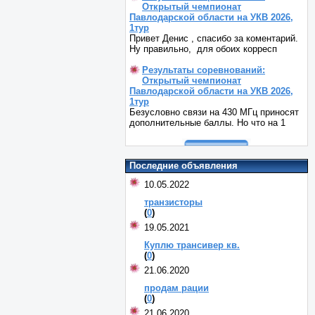
Открытый чемпионат
Павлодарской области на УКВ 2026,
1тур
Привет Денис , спасибо за коментарий.
Ну правильно, для обоих корресп
Результаты соревнований:
Открытый чемпионат
Павлодарской области на УКВ 2026,
1тур
Безусловно связи на 430 МГц приносят
дополнительные баллы. Но что на 1
Последние объявления
10.05.2022
транзисторы
(
0
)
19.05.2021
Куплю трансивер кв.
(
0
)
21.06.2020
продам рации
(
0
)
21.06.2020