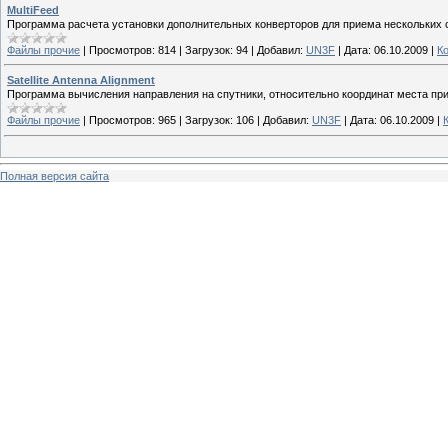
MultiFeed
Программа расчета установки дополнительных конверторов для приема нескольких с
Файлы прочие
|
Просмотров:
814
|
Загрузок:
94
|
Добавил:
UN3F
|
Дата:
06.10.2009
|
К
Satellite Antenna Alignment
Программа вычисления направления на спутники, относительно координат места пр
Файлы прочие
|
Просмотров:
965
|
Загрузок:
106
|
Добавил:
UN3F
|
Дата:
06.10.2009
|
Полная версия сайта