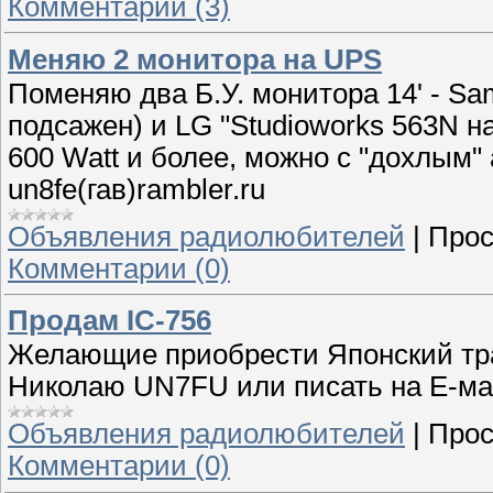
Комментарии (3)
Меняю 2 монитора на UPS
Поменяю два Б.У. монитора 14' - Sa
подсажен) и LG "Studioworks 563N 
600 Watt и более, можно с "дохлым"
un8fe(гав)rambler.ru
Объявления радиолюбителей
|
Прос
Комментарии (0)
Продам IC-756
Желающие приобрести Японский тра
Николаю UN7FU или писать на Е-ма
Объявления радиолюбителей
|
Прос
Комментарии (0)