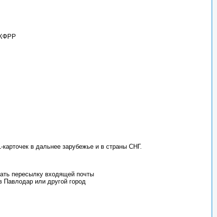
 КФРР
карточек в дальнее зарубежье и в страны СНГ.
вать пересылку входящей почты
 Павлодар или другой город