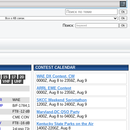
Поиск:
CONTEST CALENDAR
WAE DX Contest, CW
0000Z, Aug 8 to 2359Z, Aug 9
ARRL EME Contest
0000Z, Aug 8 to 2359Z, Aug 9
SKCC Weekend Sprintathon
1200Z, Aug 8 to 2400Z, Aug 9
Maryland-DC QSO Party
1400Z, Aug 8 to 0400Z, Aug 9
Kentucky State Parks on the Air
1400Z-2200Z, Aug 8