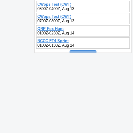
CWops Test (CWT)
0300Z-0400Z, Aug 13
CWops Test (CWT)
0700Z-0800Z, Aug 13
QRP Fox Hunt
0100Z-0230Z, Aug 14
NCCC FT4 Sprint
0100Z-0130Z, Aug 14