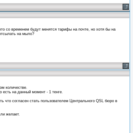
 что со временем будут менятся тарифы на почте, но хотя бы на
 отсылать на мыло?
ом количестве.
 есть на данный момент - 1 тенге.
ать что согласен стать пользователем Центрального QSL бюро в
сли желает.