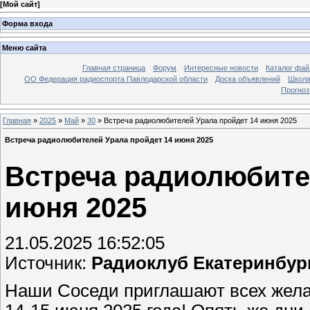
[
Мой сайт
]
Форма входа
Меню сайта
Главная страница
Форум
Интересные новости
Каталог фай
ОО Федерация радиоспорта Павлодарской области
Доска объявлений
Школа
Прогноз
Главная
»
2025
»
Май
»
30
» Встреча радиолюбителей Урала пройдет 14 июня 2025
Встреча радиолюбителей Урала пройдет 14 июня 2025
Встреча радиолюбите
июня 2025
21.05.2025 16:52:05
Источник:
Радиоклуб Екатеринбур
Наши Соседи приглашают всех жел