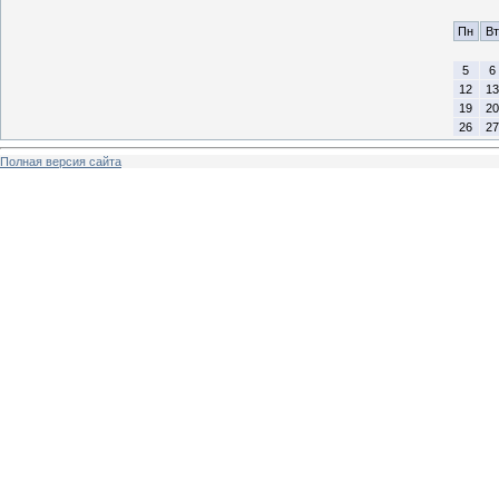
Пн
Вт
5
6
12
13
19
20
26
27
Полная версия сайта