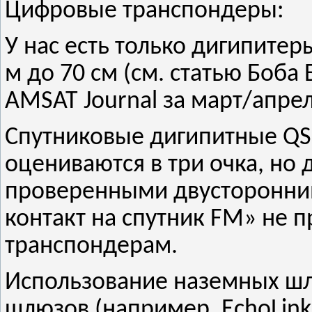
Цифровые транспондеры:
У нас есть только дигипитер
м до 70 см (см. статью Боба
AMSAT Journal за март/апрель
Спутниковые дигипитные QS
оцениваются в три очка, н
проверенными двусторонни
контакт на спутник FM» не 
транспондерам.
Использование наземных шл
шлюзов (например, EchoLink, 