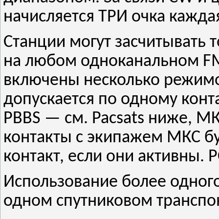
начисляется ТРИ очка кажда
Станции могут засчитывать 
на любом одноканальном FM-
включены несколько режимов
допускается по одному конт
PBBS — см. Pacsats ниже, МК
контакты с экипажем МКС бу
контакт, если они активны. PCS
Использование более одног
одном спутниковом транспо