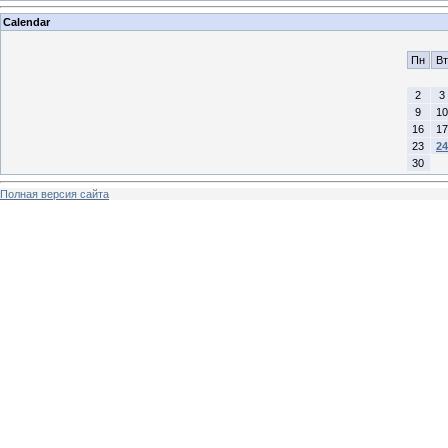
Calendar
Пн
Вт
2
3
9
10
16
17
23
24
30
Полная версия сайта