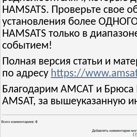
HAMSATS. Проверьте свое о
установления более ОДНОГО
HAMSATS только в диапазон
событием!
Полная версия статьи и мат
по адресу
https://www.amsat.
Благодарим АМСАТ и Брюса
AMSAT, за вышеуказанную 
Всего комментариев
:
0
Добавлять комментарии могу
[
Р