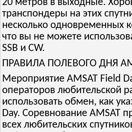
20 метров в выходные. Хорош
транспондеры на этих спутн
несколько одновременных ко
что вы не можете использов
SSB и CW.
ПРАВИЛА ПОЛЕВОГО ДНЯ AM
Мероприятие AMSAT Field Da
операторов любительской р
использовать обмен, как ука
Day. Соревнование AMSAT п
всех любительских спутников