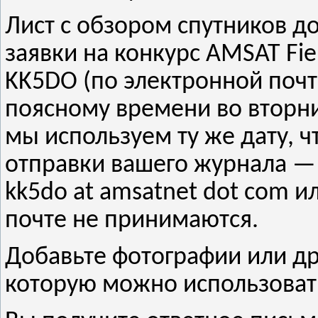
Лист с обзором спутников д
заявки на конкурс AMSAT Fie
KK5DO (по электронной почт
поясному времени во вторник
мы используем ту же дату, ч
отправки вашего журнала — 
kk5do at amsatnet dot com или
почте не принимаются.
Добавьте фотографии или д
которую можно использовать