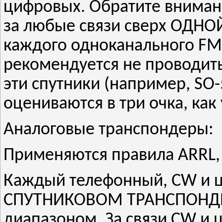
цифровых. Обратите внимани
за любые связи сверх ОДНО
каждого одноканального FM
рекомендуется не проводит
эти спутники (например, SO-
оцениваются в три очка, как
Аналоговые транспондеры:
Применяются правила ARRL,
Каждый телефонный, CW и 
СПУТНИКОВОМ ТРАНСПОНДЕР
диапазоном. За связи CW и ц