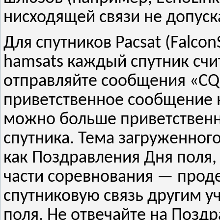
нисходящей связи не допуск
Для спутников Pacsat (FalconS
hamsats каждый спутник счи
отправляйте сообщения «CQ
приветственное сообщение н
можно больше приветственн
спутника. Тема загруженно
как Поздравления Дня поля,
части соревнования — прод
спутниковую связь другим у
поля. Не отвечайте на Позд