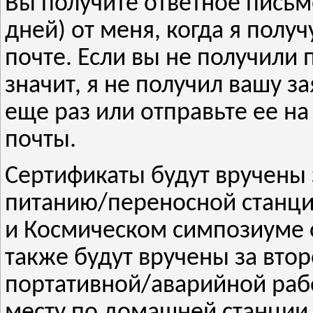
Вы получите ответное письмо
дней) от меня, когда я полу
почте. Если вы не получил
значит, я не получил вашу з
еще раз или отправьте ее н
почты.
Сертификаты будут вручены 
питанию/переносной станци
и Космическом симпозиуме 
также будут вручены за втор
портативной/аварийной раб
месту по домашней станции