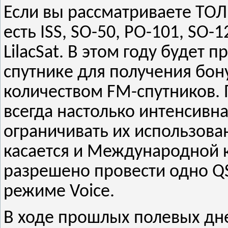
Если вы рассматриваете ТОЛ
есть ISS, SO-50, PO-101, SO-
LilacSat. В этом году будет 
спутнике для получения бон
количеством FM-спутников.
всегда настолько интенсивн
ограничивать их использова
касается и Международной к
разрешено провести одно QSO
режиме Voice.
В ходе прошлых полевых дн