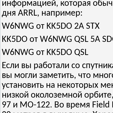
информацией, которая обыч
дня ARRL, например:
W6NWG от KK5DO 2A STX
KK5DO от W6NWG QSL 5A S
W6NWG от KK5DO QSL
Если вы работали со спутник
вы могли заметить, что мно
установить на некоторых ме
низкой околоземной орбите, 
97 и MO-122. Во время Field