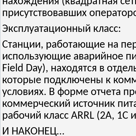
нахождения (квадратная сет
присутствовавших оператор
Эксплуатационный класс:
Станции, работающие на пе
использующие аварийное пи
Field Day), находятся в отде
которые подключены к ком
условиях. В форме отчета п
коммерческий источник пита
рабочий класс ARRL (2A, 1C и 
И НАКОНЕЦ…