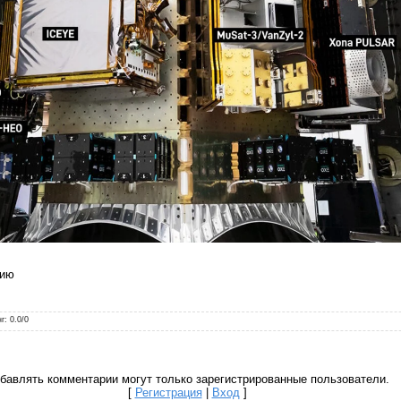
цию
нг
:
0.0
/
0
бавлять комментарии могут только зарегистрированные пользователи.
[
Регистрация
|
Вход
]