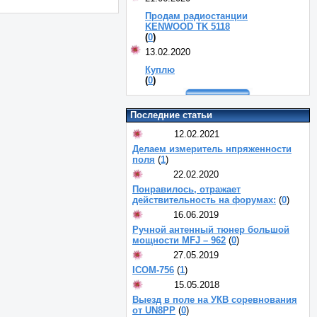
Продам радиостанции
KENWOOD TK 5118
(
0
)
13.02.2020
Куплю
(
0
)
Последние статьи
12.02.2021
Делаем измеритель нпряженности
поля
(
1
)
22.02.2020
Понравилось, отражает
действительность на форумах:
(
0
)
16.06.2019
Ручной антенный тюнер большой
мощности MFJ – 962
(
0
)
27.05.2019
ICOM-756
(
1
)
15.05.2018
Выезд в поле на УКВ соревнования
от UN8PP
(
0
)