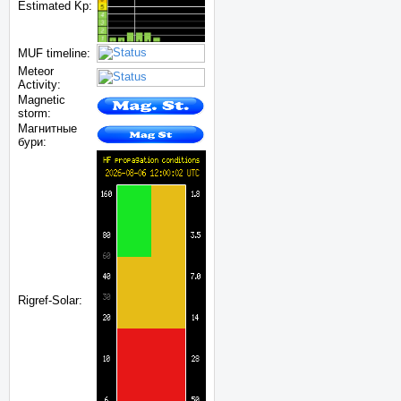
Estimated Kp:
MUF timeline:
Meteor
Activity:
Magnetic
storm:
Магнитные
бури:
Rigref-Solar: