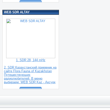
WEB SDR ALTAY
1. SDR 28, 144 mHz
2. SDR Казахстанский приемник на
сайте Flora Fauna of Kazakhstan
Путешествующих
радиолюбителей. В меню
выбираем: WEB SDR Kaz - Аксуек