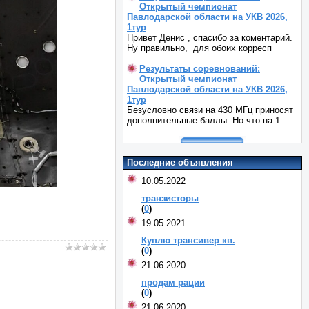
Открытый чемпионат
Павлодарской области на УКВ 2026,
1тур
Привет Денис , спасибо за коментарий.
Ну правильно, для обоих корресп
Результаты соревнований:
Открытый чемпионат
Павлодарской области на УКВ 2026,
1тур
Безусловно связи на 430 МГц приносят
дополнительные баллы. Но что на 1
Последние объявления
10.05.2022
транзисторы
(
0
)
19.05.2021
Куплю трансивер кв.
(
0
)
21.06.2020
продам рации
(
0
)
21.06.2020