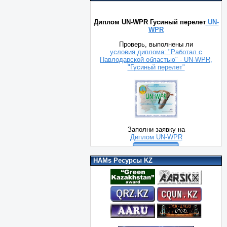
Диплом UN-WPR Гусиный перелет
UN-
WPR
Проверь, выполнены ли
условия диплома: "Работал с
Павлодарской областью" - UN-WPR,
"Гусиный перелет"
Заполни заявку на
Диплом UN-WPR
HAMs Ресурсы KZ