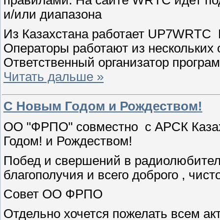
и/или диапазона
Из Казахстана работает UP7WRTC Kaz
Операторы работают из нескольких
Ответственный организатор програ
Читать дальше »
С Новым Годом и Рождеством!
ОО "ФРПО" совместно с АРСК Казах
Годом! и Рождеством!
Побед и свершений в радиолюбитель
благополучия и всего доброго , чист
Совет ОО ФРПО
Отдельно хочется пожелать всем ак