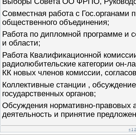
Выборы Совета ОО ФРПО, Руководс
Совместная работа с Гос.органами 
общественного объединения;
Работа по дипломной программе и 
и области;
Работа Квалификационной комиссии
радиолюбительские категории он-ла
КК новых членов комиссии, согласо
Коллективные станции , обсуждени
государственных органов;
Обсуждения нормативно-правовых 
деятельность и принятие предложе
«
1
2