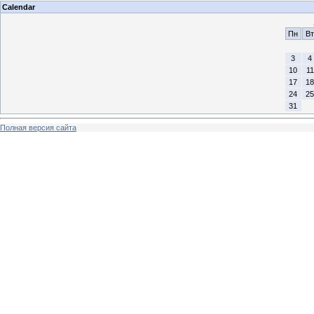
Calendar
Пн
Вт
3
4
10
11
17
18
24
25
31
Полная версия сайта