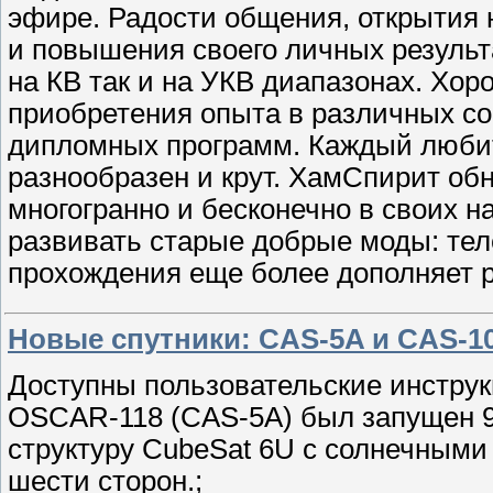
эфире. Радости общения, открытия 
и повышения своего личных результ
на КВ так и на УКВ диапазонах. Хор
приобретения опыта в различных с
дипломных программ. Каждый любит
разнообразен и крут. ХамСпирит об
многогранно и бесконечно в своих н
развивать старые добрые моды: те
прохождения еще более дополняет 
Новые спутники: CAS-5A и CAS-1
Доступны пользовательские инструк
OSCAR-118 (CAS-5A) был запущен 9 
структуру CubeSat 6U с солнечными
шести сторон.;