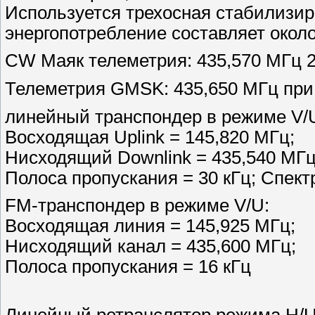
Используется трехосная стабилизи
энергопотребление составляет около
CW Маяк телеметрия: 435,570 МГц 
Телеметрия GMSK: 435,650 МГц при 
линейный транспондер в режиме V/
Восходящая Uplink = 145,820 МГц;
Нисходящий Downlink = 435,540 МГ
Полоса пропускания = 30 кГц; Спек
FM-транспондер в режиме V/U:
Восходящая линия = 145,925 МГц;
Нисходящий канал = 435,600 МГц;
Полоса пропускания = 16 кГц
Линейный ретранслятор режима H/