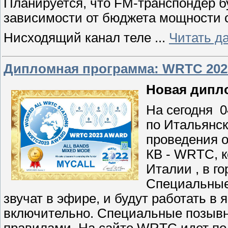
Планируется, что FM-транспондер бу
зависимости от бюджета мощности 
Нисходящий канал теле
...
Читать д
Дипломная программа: WRTC 2023
Новая дипло
На сегодня 0
по Итальянск
проведения о
КВ - WRTC, к
Италии , в г
Специальные
звучат в эфире, и будут работать в я
включительно. Специальные позывн
правилами. На сайте WRTC идет под