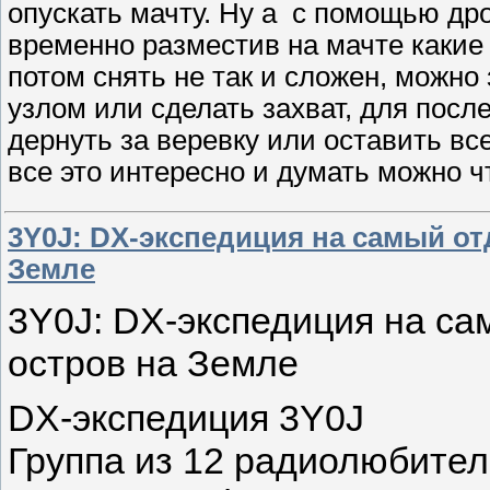
опускать мачту. Ну а с помощью др
временно разместив на мачте какие 
потом снять не так и сложен, можн
узлом или сделать захват, для пос
дернуть за веревку или оставить все
все это интересно и думать можно ч
3Y0J: DX-экспедиция на самый о
Земле
3Y0J: DX-экспедиция на с
остров на Земле
DX-экспедиция 3Y0J
Группа из 12 радиолюбителе