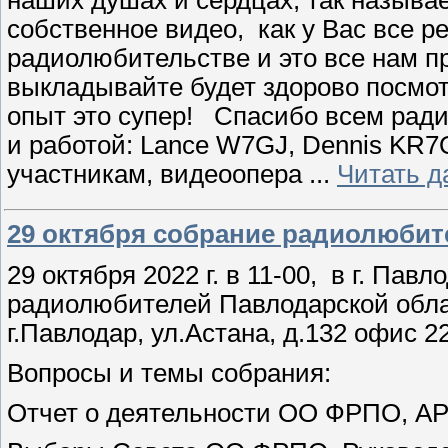
собственное видео, как у Вас все 
радиолюбительстве и это все нам п
выкладывайте будет здорово посмот
опыт это супер! Спасибо всем рад
и работой: Lance W7GJ, Dennis KR7
участникам, видеоопера
...
Читать д
29 октября собрание радиолюбит
29 октября 2022 г. в 11-00, в г. Пав
радиолюбителей Павлодарской обла
г.Павлодар, ул.Астана, д.132 офис
Вопросы и темы собрания:
Отчет о деятельности ОО ФРПО, А