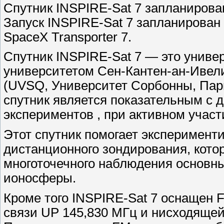
Спутник INSPIRE-Sat 7 запланирован
Запуск INSPIRE-Sat 7 запланирован 
SpaceX Transporter 7.
Спутник INSPIRE-Sat 7 — это униве
университетом Сен-Кантен-ан-Ивел
(UVSQ, Университет Сорбонны, Пар
спутник является показательным с 
экспериментов , при активном участ
Этот спутник помогает эксперимен
дистанционного зондирования, кото
многоточечного наблюдения основн
ионосферы.
Кроме того INSPIRE-Sat 7 оснащен
связи UP 145,830 МГц и нисходяще