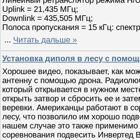
Uplink = 21,435 МГц;
Downlink = 435,505 МГц;
Полоса пропускания = 15 кГц: спект
...
Читать дальше »
Установка диполя в лесу с помо
Хорошее видео, показывает, как мо
антенну с помощью дрона. Радиолюб
который открывается в нужном мест
открыть затвор и сбросить ее и зат
веревки. Американцы работают в со
лесу, что позволило им хорошо подв
нашем случае это также применимо 
соревнования подвесить Инвертед Ви