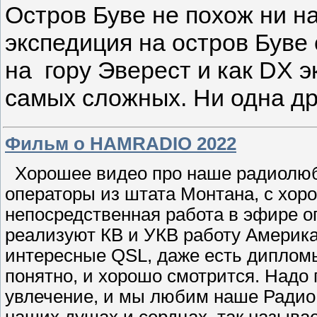
Остров Буве не похож ни на
экспедиция на остров Буве
на гору Эверест и как DX э
самых сложных. Ни одна др
Фильм о HAMRADIO 2022
Хорошее видео про наше радиолюби
операторы из штата Монтана, с хор
непосредственная работа в эфире о
реализуют КВ и УКВ работу Америк
интересные QSL, даже есть дипломы,
понятно, и хорошо смотрится. Надо 
увлечение, и мы любим наше Радио 
наших душах и сердцах, так называ