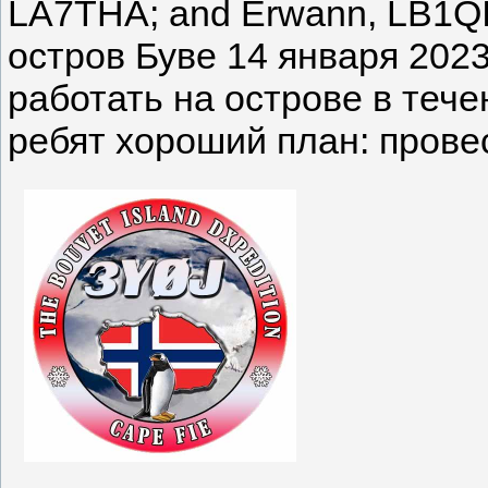
LA7THA; and Erwann, LB1QI
остров Буве 14 января 2023
работать на острове в тече
ребят хороший план: прове